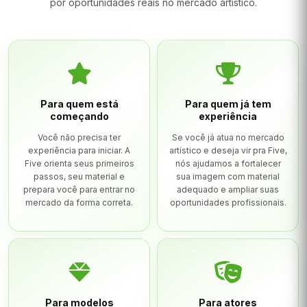
por oportunidades reais no mercado artístico.
Para quem está
Para quem já tem
começando
experiência
Você não precisa ter
Se você já atua no mercado
experiência para iniciar. A
artístico e deseja vir pra Five,
Five orienta seus primeiros
nós ajudamos a fortalecer
passos, seu material e
sua imagem com material
prepara você para entrar no
adequado e ampliar suas
mercado da forma correta.
oportunidades profissionais.
Para modelos
Para atores