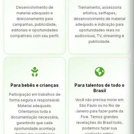
Desenvolvimento de
Treinamento, assessoria
material adequado e
artística, selftapes,
direcionamento para
desenvolvimento de material
campanhas, publicidade,
adequado e indicação para
editoriais e oportunidades
oportunidades reais no
compatíveis com seu perfil.
audiovisual, TV, streaming e
publicidade.
Para bebês e crianças
Para talentos de todo o
Brasil
Participação em trabalhos de
Você não precisa morar em
forma segura e responsável.
São Paulo ou no Rio de
Material adequado.
Janeiro para fazer parte da
Orientamos toda a
Five. Temos grandes
documentação necessária,
revelações do Brasil todo,
garantindo que cada
podemos fazer sua
oportunidade aconteça
avaliação online.