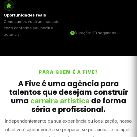
Oportunidades reais
Conectamos você ao mercado
certo conforme seu perfil e
Duração: 23 segundos
potencial.
PARA QUEM É A FIVE?
A Five é uma agência para
talentos que desejam construir
uma
de forma
carreira artística
séria e profissional.
Independentemente da sua experiência ou localização, nosso
objetivo é ajudar você a se preparar, se posicionar e competir