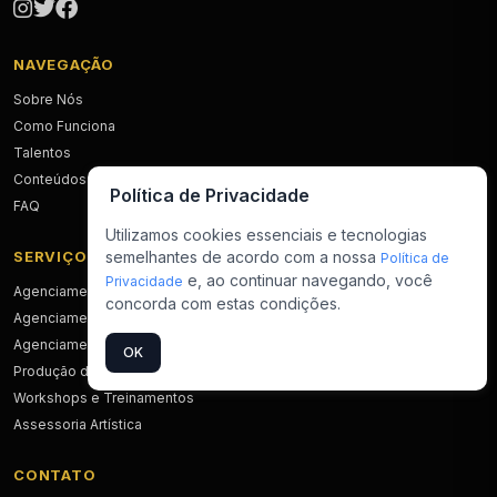
NAVEGAÇÃO
Sobre Nós
Como Funciona
Talentos
Conteúdos
Política de Privacidade
FAQ
Utilizamos cookies essenciais e tecnologias
semelhantes de acordo com a nossa
SERVIÇOS
Política de
e, ao continuar navegando, você
Privacidade
Agenciamento de Atores
concorda com estas condições.
Agenciamento de Modelos
Agenciamento de Influenciadores
OK
Produção de Material
Workshops e Treinamentos
Assessoria Artística
CONTATO