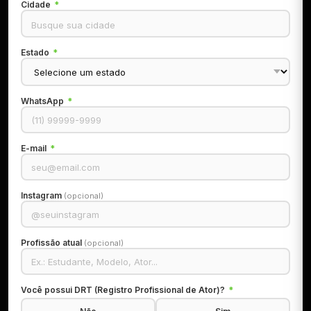
Cidade
*
Estado
*
WhatsApp
*
E-mail
*
Instagram
(opcional)
Profissão atual
(opcional)
Você possui DRT (Registro Profissional de Ator)?
*