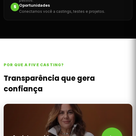
passos.
Oportunidades
5
Conectamos você a castings, testes e projetos.
POR QUE A FIVE CASTING?
Transparência que gera
confiança