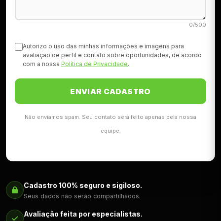
0/500
Autorizo o uso das minhas informações e imagens para
avaliação de perfil e contato sobre oportunidades, de acordo
com a nossa
Política de Privacidade
.
ENVIAR CADASTRO
Não enviamos spam. Seu contato será feito apenas pela nossa
equipe.
Cadastro 100% seguro e sigiloso.
Seus dados não serão compartilhados.
Avaliação feita por especialistas.