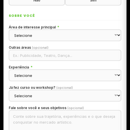
Não
Sim
SOBRE VOCÊ
Área de interesse principal
*
Outras áreas
(opcional)
Experiência
*
Já fez curso ou workshop?
(opcional)
Fale sobre você e seus objetivos
(opcional)