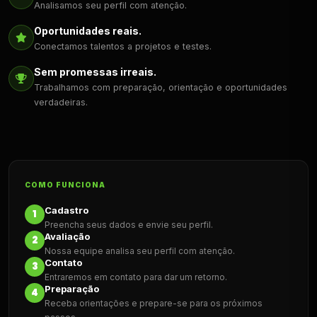
Analisamos seu perfil com atenção.
Oportunidades reais.
Conectamos talentos a projetos e testes.
Sem promessas irreais.
Trabalhamos com preparação, orientação e oportunidades
verdadeiras.
COMO FUNCIONA
Cadastro
1
Preencha seus dados e envie seu perfil.
Avaliação
2
Nossa equipe analisa seu perfil com atenção.
Contato
3
Entraremos em contato para dar um retorno.
Preparação
4
Receba orientações e prepare-se para os próximos