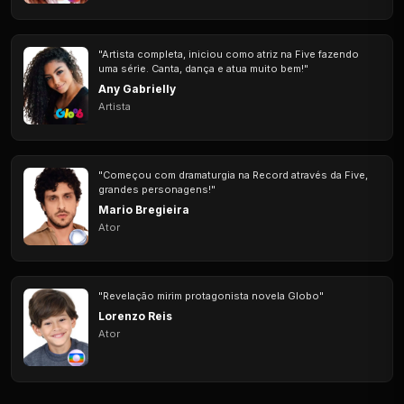
"Artista completa, iniciou como atriz na Five fazendo
uma série. Canta, dança e atua muito bem!"
Any Gabrielly
Artista
"Começou com dramaturgia na Record através da Five,
grandes personagens!"
Mario Bregieira
Ator
"Revelação mirim protagonista novela Globo"
Lorenzo Reis
Ator