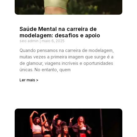
Saúde Mental na carreira de
modelagem: desafios e apoio
seo admin
maio 6, 2025
Quando pensamos na carreira de modelagem,
muitas vezes a primeira imagem que surge é a
de glamour, viagens incríveis e oportunidades
únicas. No entanto, quem
Ler mais >