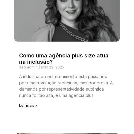
Como uma agência plus size atua
na inclusão?
seo admin
abril 29, 2025
A indústria do entretenimento está passando
por uma revolução silenciosa, mas poderosa. A
demanda por representatividade autêntica
nunca foi tão alta, e uma agência plus
Ler mais >