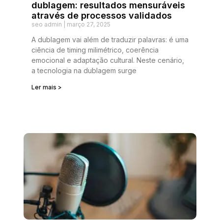
dublagem: resultados mensuráveis
através de processos validados
seo admin
março 27, 2025
A dublagem vai além de traduzir palavras: é uma
ciência de timing milimétrico, coerência
emocional e adaptação cultural. Neste cenário,
a tecnologia na dublagem surge
Ler mais >