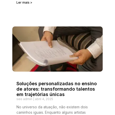
Ler mais >
Soluções personalizadas no ensino
de atores: transformando talentos
em trajetórias únicas
seo admin
abril 4, 2025
No universo da atuação, não existem dois
caminhos iguais. Enquanto alguns artistas