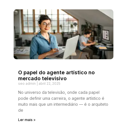
O papel do agente artístico no
mercado televisivo
seo admin
abril 22, 2025
No universo da televisão, onde cada papel
pode definir uma carreira, o agente artístico é
muito mais que um intermediário — é o arquiteto
de
Ler mais >