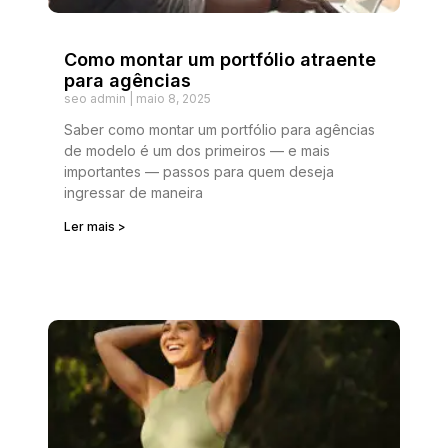
Como montar um portfólio atraente
para agências
seo admin
maio 8, 2025
Saber como montar um portfólio para agências
de modelo é um dos primeiros — e mais
importantes — passos para quem deseja
ingressar de maneira
Ler mais >