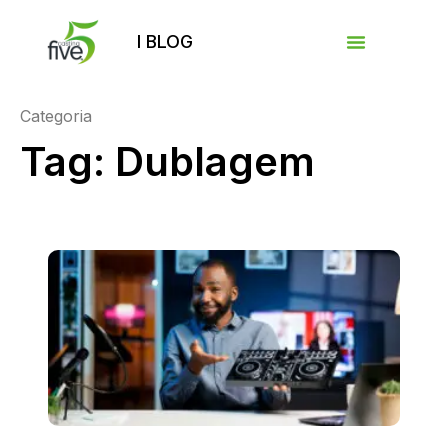
I BLOG
Categoria
Tag: Dublagem