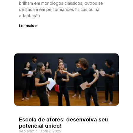
brilham em monólogos clássicos, outros se
destacam em performances físicas ou na
adaptação
Ler mais >
Escola de atores: desenvolva seu
potencial único!
seo admin
abril 2, 2025